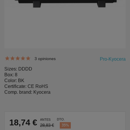
3 opiniones
Pro-Kyocera
Sizes: DDDD
Box: 8
Color: BK
Certificate: CE RoHS
Comp. brand: Kyocera
DTO.
18,74 €
ANTES
28,83 €
35%