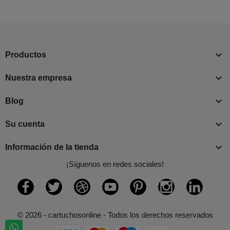

Productos

Nuestra empresa

Blog

Su cuenta

Información de la tienda
¡Síguenos en redes sociales!
Facebook
Twitter
Rss
YouTube
Pinterest
Instagram
LinkedI
© 2026 - cartuchosonline - Todos los derechos reservados