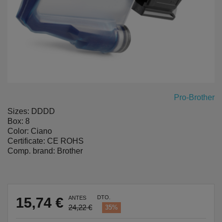
Pro-Brother
Sizes: DDDD
Box: 8
Color: Ciano
Certificate: CE ROHS
Comp. brand: Brother
DTO.
15,74 €
ANTES
24,22 €
35%