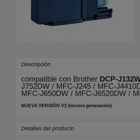
Descripción
compatible con Brother
DCP-J132
J752DW / MFC-J245 / MFC-J4410
MFC-J650DW / MFC-J6520DW / M
NUEVA VERSIÓN V3 (tercera generación)
Detalles del producto