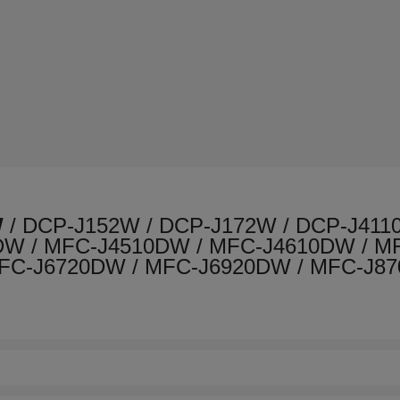
W
/ DCP-J152W / DCP-J172W / DCP-J411
DW / MFC-J4510DW / MFC-J4610DW / M
FC-J6720DW / MFC-J6920DW / MFC-J8