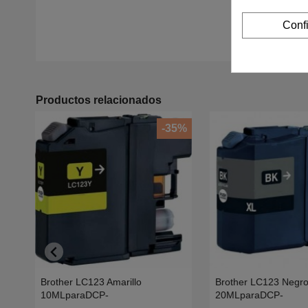
Conf
Productos relacionados
-35%
Brother LC123 Amarillo
Brother LC123 Negr
10MLparaDCP-
20MLparaDCP-
J4110W,J752DW,MFC-
J4110W,J752DW,MF