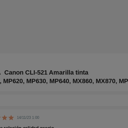
anon CLI-521 Amarilla tinta
MP620, MP630, MP640, MX860, MX870, MP98
14/11/23 1:00