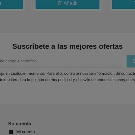
add_shopping_cart
add_
r
Añadir
Suscríbete a las mejores ofertas
ja en cualquier momento. Para ello, consulte nuestra información de contacto 
 mis datos para la gestión de mis pedidos y el envío de comunicaciones come
Su cuenta
Mi cuenta
