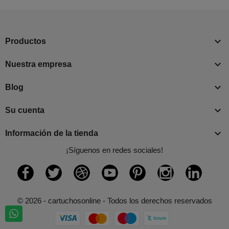

Productos

Nuestra empresa

Blog

Su cuenta

Información de la tienda
¡Síguenos en redes sociales!
Facebook
Twitter
Rss
YouTube
Pinterest
Instagram
LinkedI
© 2026 - cartuchosonline - Todos los derechos reservados