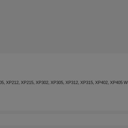
XP212, XP215, XP302, XP305, XP312, XP315, XP402, XP405 WHIT