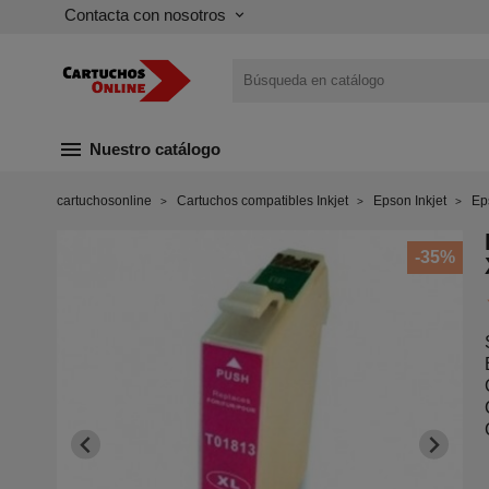
Contacta con nosotros
keyboard_arrow_down
menu
Nuestro catálogo
cartuchosonline
Cartuchos compatibles Inkjet
Epson Inkjet
Ep
-35%