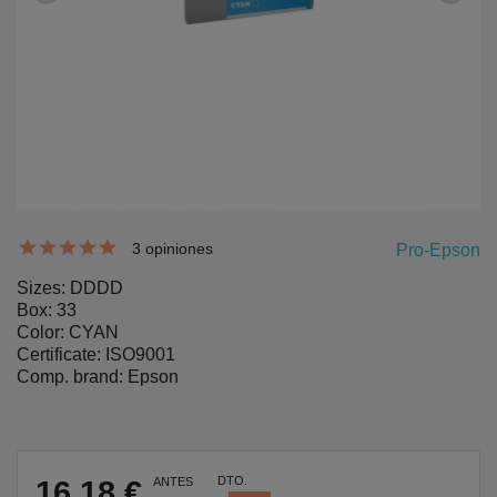
3 opiniones
Pro-Epson
Sizes: DDDD
Box: 33
Color: CYAN
Certificate: ISO9001
Comp. brand: Epson
DTO.
16,18 €
ANTES