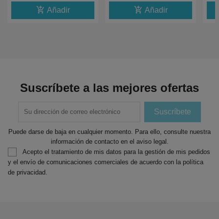
add_shopping_cart
add_shopping_cart
Añadir
Añadir
Suscríbete a las mejores ofertas
Puede darse de baja en cualquier momento. Para ello, consulte nuestra
información de contacto en el aviso legal.
Acepto el tratamiento de mis datos para la gestión de mis pedidos
y el envío de comunicaciones comerciales de acuerdo con la política
de privacidad.