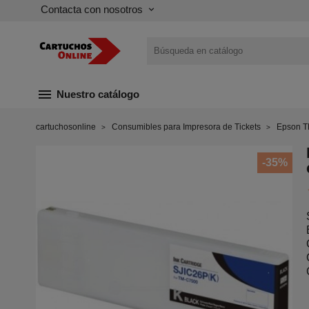
Contacta con nosotros
keyboard_arrow_down
menu
Nuestro catálogo
cartuchosonline
Consumibles para Impresora de Tickets
Epson T
-35%