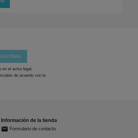
cto
en el aviso legal.
rciales de acuerdo con la
Información de la tienda
email
Formulario de contacto