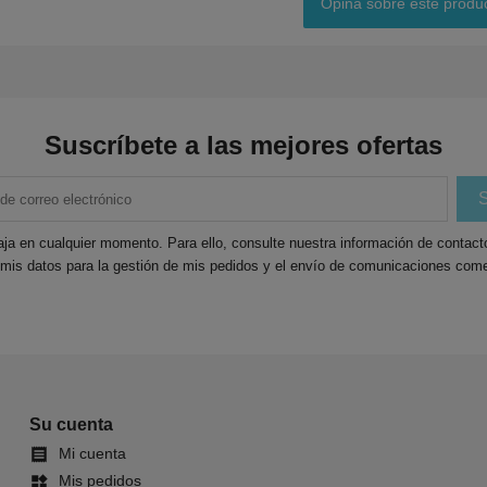
Opina sobre este produ
Suscríbete a las mejores ofertas
ja en cualquier momento. Para ello, consulte nuestra información de contacto 
 mis datos para la gestión de mis pedidos y el envío de comunicaciones come
Su cuenta
Mi cuenta

Mis pedidos
widgets