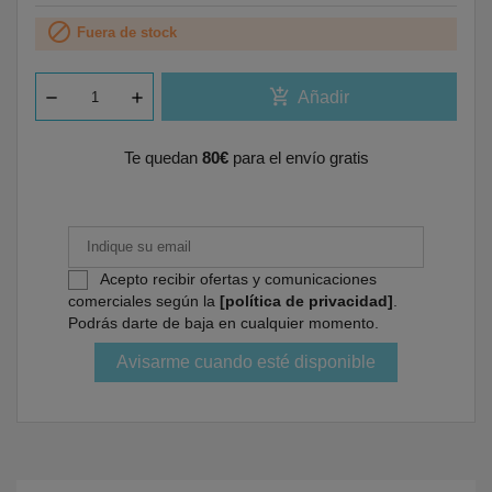

Fuera de stock
add_shopping_cart
Añadir
Te quedan
80€
para el envío gratis
Acepto recibir ofertas y comunicaciones
comerciales según la
[política de privacidad]
.
Podrás darte de baja en cualquier momento.
Avisarme cuando esté disponible