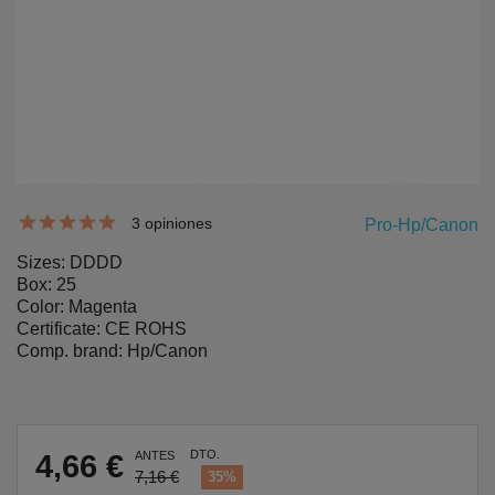
3 opiniones
Pro-Hp/Canon
Sizes: DDDD
Box: 25
Color: Magenta
Certificate: CE ROHS
Comp. brand: Hp/Canon
DTO.
4,66 €
ANTES
7,16 €
35%