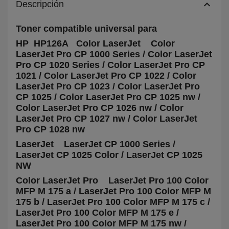
keyboard_arrow_up
Descripción
Toner compatible universal para
HP HP126A
Color LaserJet Color
LaserJet Pro CP 1000 Series / Color LaserJet
Pro CP 1020 Series / Color LaserJet Pro CP
1021 / Color LaserJet Pro CP 1022 / Color
LaserJet Pro CP 1023 / Color LaserJet Pro
CP 1025 / Color LaserJet Pro CP 1025 nw /
Color LaserJet Pro CP 1026 nw / Color
LaserJet Pro CP 1027 nw / Color LaserJet
Pro CP 1028 nw
LaserJet LaserJet CP 1000 Series /
LaserJet CP 1025 Color / LaserJet CP 1025
NW
Color LaserJet Pro LaserJet Pro 100 Color
MFP M 175 a / LaserJet Pro 100 Color MFP M
175 b / LaserJet Pro 100 Color MFP M 175 c /
LaserJet Pro 100 Color MFP M 175 e /
LaserJet Pro 100 Color MFP M 175 nw /