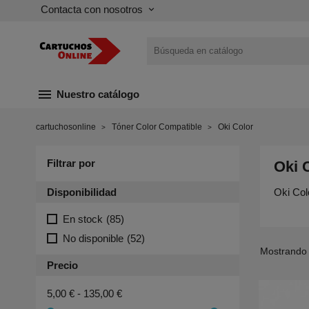
Contacta con nosotros
keyboard_arrow_down
menu
Nuestro catálogo
cartuchosonline
Tóner Color Compatible
Oki Color
Filtrar por
Oki 
Disponibilidad
Oki Col
En stock
(85)
No disponible
(52)
Mostrando 
Precio
5,00 € - 135,00 €