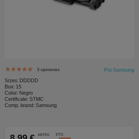
3 opiniones
Pro-Samsung
Sizes: DDDDD
Box: 15
Color: Negro
Certificate: STMC
Comp. brand: Samsung
DTO.
8,99 €
ANTES