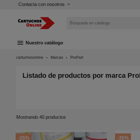
Contacta con nosotros
keyboard_arrow_down
menu
Nuestro catálogo
cartuchosonline
Marcas
ProPart
Listado de productos por marca Pro
Mostrando 40 productos
-35%
-35%