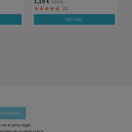
1,19 €
1,84 €
(3)
Ver más
en el aviso legal.
rciales de acuerdo con la