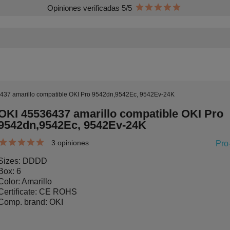
Opiniones verificadas 5/5
437 amarillo compatible OKI Pro 9542dn,9542Ec, 9542Ev-24K
OKI 45536437 amarillo compatible OKI Pro
9542dn,9542Ec, 9542Ev-24K
3 opiniones
Pro
Sizes: DDDD
Box: 6
Color: Amarillo
Certificate: CE ROHS
Comp. brand: OKI