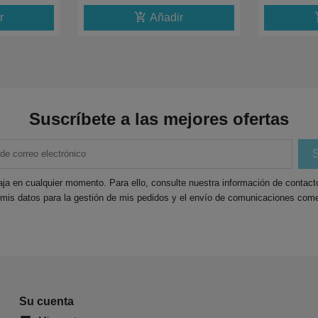
add_shopping_cart
add_
r
Añadir
Suscríbete a las mejores ofertas
ja en cualquier momento. Para ello, consulte nuestra información de contacto 
 mis datos para la gestión de mis pedidos y el envío de comunicaciones come
Su cuenta