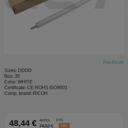
Pro-Ricoh
Sizes: DDDD
Box: 35
Color: WHITE
Certificate: CE ROHS ISO9001
Comp. brand: RICOH
DTO.
48,44 €
ANTES
74,52 €
35%