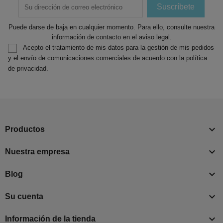
Puede darse de baja en cualquier momento. Para ello, consulte nuestra
información de contacto en el aviso legal.
Acepto el tratamiento de mis datos para la gestión de mis pedidos
y el envío de comunicaciones comerciales de acuerdo con la política
de privacidad.

Productos

Nuestra empresa

Blog

Su cuenta

Información de la tienda