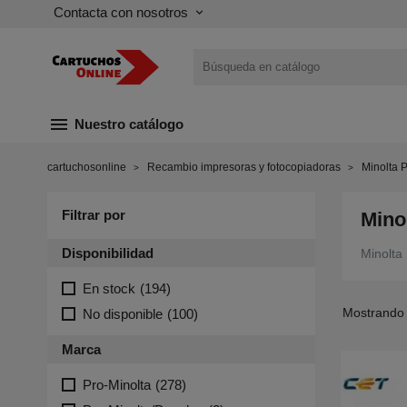
Contacta con nosotros
keyboard_arrow_down
menu
Nuestro catálogo
cartuchosonline
Recambio impresoras y fotocopiadoras
Minolta P
Filtrar por
Mino
Disponibilidad
Minolta
En stock
(194)
Mostrando 
No disponible
(100)
Marca
Pro-Minolta
(278)