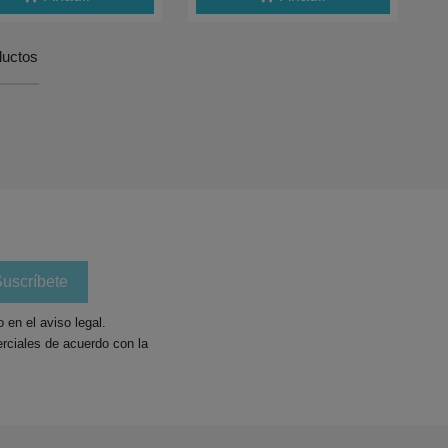
ductos
en el aviso legal.
rciales de acuerdo con la