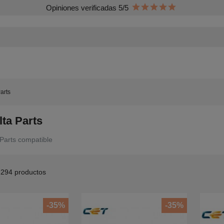
Opiniones verificadas 5/5
arts
lta Parts
 Parts compatible
294 productos
-35%
-35%