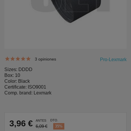
3 opiniones
Pro-Lexmark
Sizes: DDDD
Box: 10
Color: Black
Certificate: ISO9001
Comp. brand: Lexmark
DTO.
3,96 €
ANTES
6,09 €
35%