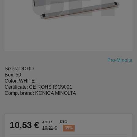
Pro-Minolta
Sizes: DDDD
Box: 50
Color: WHITE
Certificate: CE ROHS ISO9001
Comp. brand: KONICA MINOLTA
DTO.
10,53 €
ANTES
16,21 €
35%