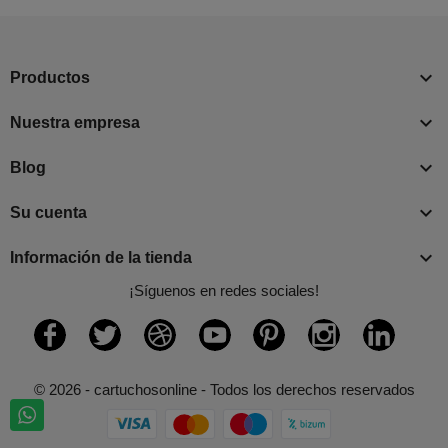

Productos

Nuestra empresa

Blog

Su cuenta

Información de la tienda
¡Síguenos en redes sociales!
Facebook
Twitter
Rss
YouTube
Pinterest
Instagram
LinkedI
© 2026 - cartuchosonline - Todos los derechos reservados